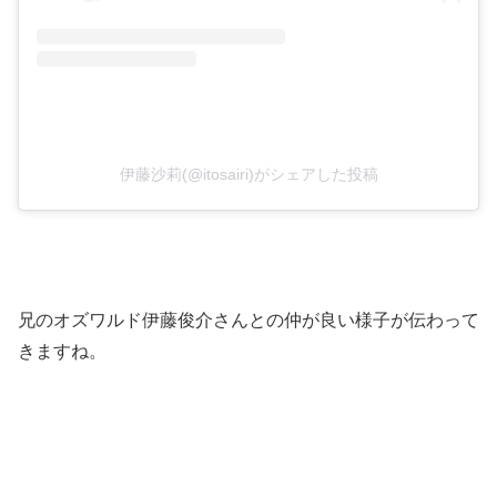
伊藤沙莉(@itosairi)がシェアした投稿
兄のオズワルド伊藤俊介さんとの仲が良い様子が伝わって
きますね。