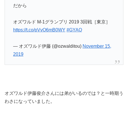
だから
オズワルド M-1グランプリ 2019 3回戦［東京］
https://t.co/pVvO6mB0WY
#GYAO
— オズワルド伊藤 (@ozwalditou)
November 15,
2019
オズワルド伊藤俊介さんには弟がいるのでは？と一時期う
わさになっていました。