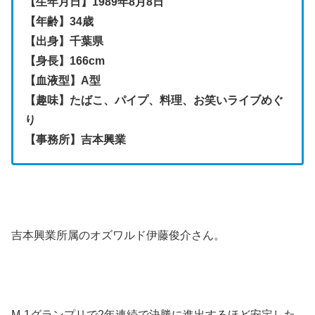
【生年月日】1989年8月8日
【年齢】34歳
【出身】千葉県
【身長】166cm
【血液型】A型
【趣味】たばこ、パイプ、料理、お笑いライブめぐ
り
【事務所】吉本興業
吉本興業所属のオズワルド伊藤俊介さん。
M-1グランプリで2年連続で決勝に進出するほど安定した