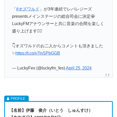
「
#オズワルド
」が3年連続でレバレジーズ
presentsメインステージの総合司会に決定🤩
LuckyFMアナウンサーと共に音楽の合間を楽しく
盛り上げます❤️‍🔥
👇オズワルドのお二人からコメントも頂きました
✨
https://t.co/v7lnSPbGGB
— LuckyFes (@luckyfm_fes)
April 25, 2024
【名前】伊藤 俊介（いとう しゅんすけ）