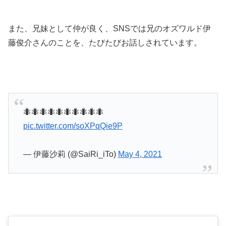
また、兄妹として仲が良く、SNSでは兄のオズワルド伊
藤俊介さんのことを、たびたびお話しされています。
🐜🐜🐜🐜🐜🐜🐜🐜🐜🐜
pic.twitter.com/soXPqQie9P
— 伊藤沙莉 (@SaiRi_iTo)
May 4, 2021