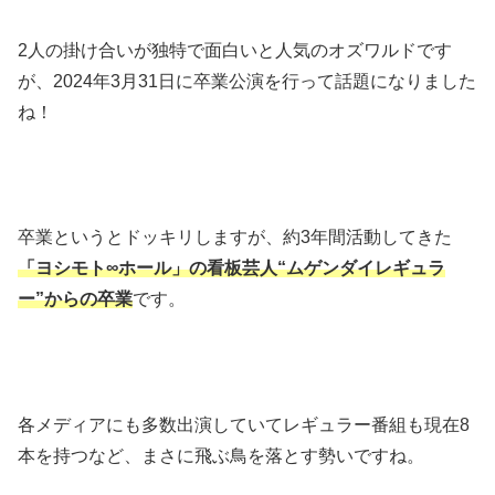
2人の掛け合いが独特で面白いと人気のオズワルドです
が、2024年3月31日に卒業公演を行って話題になりました
ね！
卒業というとドッキリしますが、約3年間活動してきた
「ヨシモト∞ホール」の看板芸人“ムゲンダイレギュラ
ー”からの卒業
です。
各メディアにも多数出演していてレギュラー番組も現在8
本を持つなど、まさに飛ぶ鳥を落とす勢いですね。