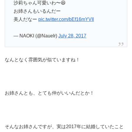
沙莉ちゃん可愛いわ〜😆
お姉さんもいるんだー
美人だなー
pic.twitter.com/bEf16mYVIl
— NAOKI (@NaueIr)
July 28, 2017
なんとなく雰囲気が似ていますね！
お姉さんとも、とても仲がいいんだとか！
そんなお姉さんですが、実は2017年に結婚していたこと