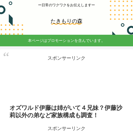
ー日常のワクワクをお伝えしますー
たきもりの森
本ページはプロモーションを含んでいます。
スポンサーリンク
オズワルド伊藤は姉がいて４兄妹？伊藤沙
莉以外の弟など家族構成も調査！
スポンサーリンク