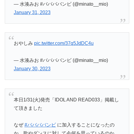
— 水湊みお #ババババンビ (@minato__mio)
January 31, 2023
おやしみ
pic.twitter.com/37q5JdDC4u
— 水湊みお #ババババンビ (@minato__mio)
January 30, 2023
本日1/31(火)発売「IDOL AND READ033」掲載し
て頂きました
なぜ
#ババババンビ
に加入することになったの
か、歌やダンスに対して今何を思っているのか、