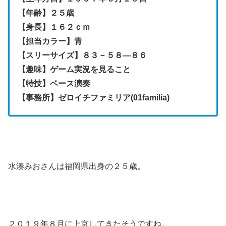
【年齢】２５歳
【身長】１６２ｃｍ
【担当カラー】青
【スリーサイズ】８３－５８―８６
【趣味】ゲーム実況を見ること
【特技】ベース演奏
【事務所】ゼロイチファミリア(01familia)
水湊みおさんは福岡県出身の２５歳。
２０１９年８月に上京してきたそうですね。