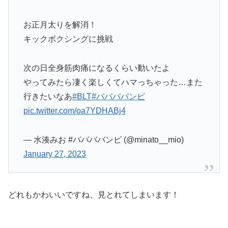
お正月太りを解消！
キックボクシングに挑戦
次の日全身筋肉痛になるくらい動いたよ
やってみたら凄く楽しくてハマっちゃった…また
行きたいなあ
#BLT
#ババババンビ
pic.twitter.com/oa7YDHABj4
— 水湊みお #ババババンビ (@minato__mio)
January 27, 2023
どれもかわいいですね、見とれてしまいます！