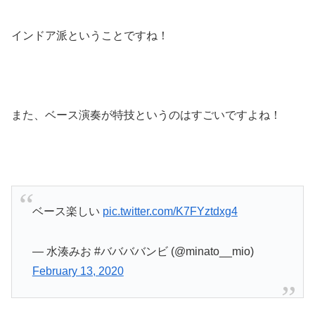
インドア派ということですね！
また、ベース演奏が特技というのはすごいですよね！
ベース楽しい
pic.twitter.com/K7FYztdxg4
— 水湊みお #ババババンビ (@minato__mio)
February 13, 2020