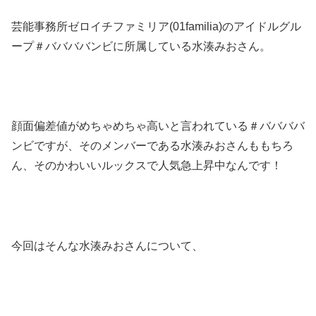
芸能事務所ゼロイチファミリア(01familia)のアイドルグル
ープ＃ババババンビに所属している水湊みおさん。
顔面偏差値がめちゃめちゃ高いと言われている＃ババババ
ンビですが、そのメンバーである水湊みおさんももちろ
ん、そのかわいいルックスで人気急上昇中なんです！
今回はそんな水湊みおさんについて、