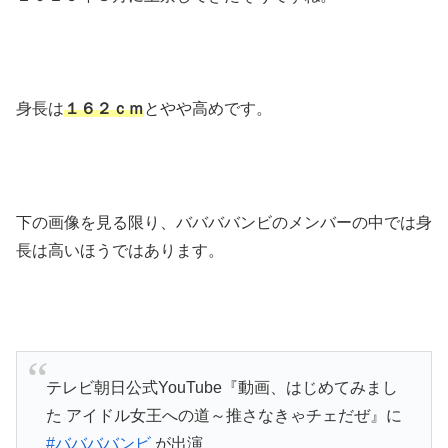
身長は
１６２ｃｍ
とやや高めです。
下の画像を見る限り、ババババンビのメンバーの中では身
長は高いほうではあります。
テレビ朝日公式YouTube『動画、はじめてみまし
た アイドル女王への道～推さなきゃチェだぜ』に
#ババババンビ
が出演