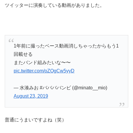
ツイッターに演奏している動画がありました。
1年前に撮ったベース動画消しちゃったからもう1
回載せる
またバンド組みたいな〜〜
pic.twitter.com/oZOgCw5yyD
— 水湊みお #ババババンビ (@minato__mio)
August 23, 2019
普通にうまいですよね（笑）