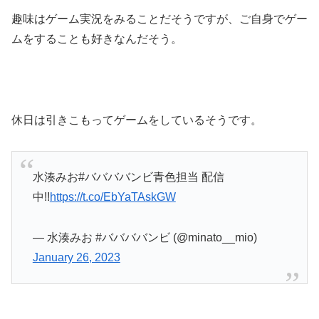
趣味はゲーム実況をみることだそうですが、ご自身でゲー
ムをすることも好きなんだそう。
休日は引きこもってゲームをしているそうです。
水湊みお#ババババンビ青色担当 配信
中!!
https://t.co/EbYaTAskGW
— 水湊みお #ババババンビ (@minato__mio)
January 26, 2023