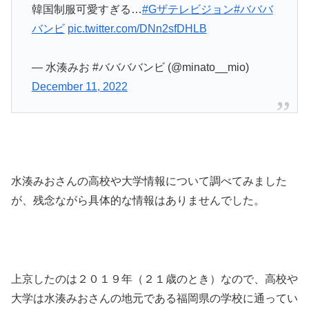
韓国制服可愛すぎる…
#Gザテレビジョン
#バババ
バンビ
pic.twitter.com/DNn2sfDHLB
— 水湊みお #ババババンビ (@minato__mio)
December 11, 2022
水湊みおさんの高校や大学情報について調べてみました
が、残念ながら具体的な情報はありませんでした。
上京したのは２０１９年（２１歳のとき）なので、高校や
大学は水湊みおさんの地元である福岡県の学校に通ってい