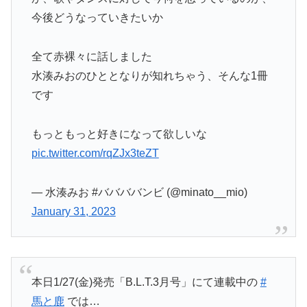
今後どうなっていきたいか
全て赤裸々に話しました
水湊みおのひととなりが知れちゃう、そんな1冊
です
もっともっと好きになって欲しいな
pic.twitter.com/rqZJx3teZT
— 水湊みお #ババババンビ (@minato__mio)
January 31, 2023
本日1/27(金)発売「B.L.T.3月号」にて連載中の
#
馬と鹿
では…