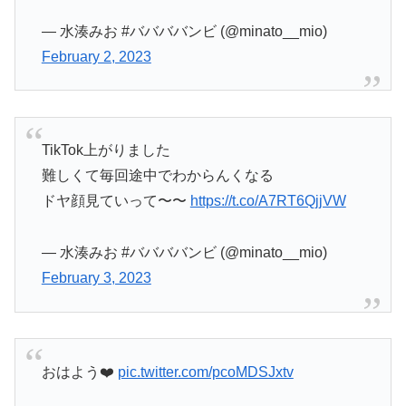
— 水湊みお #ババババンビ (@minato__mio)
February 2, 2023
TikTok上がりました
難しくて毎回途中でわからんくなる
ドヤ顔見ていって〜〜
https://t.co/A7RT6QjjVW
— 水湊みお #ババババンビ (@minato__mio)
February 3, 2023
おはよう❤️
pic.twitter.com/pcoMDSJxtv