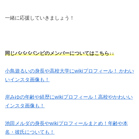
一緒に応援していきましょう！
同じババババンビのメンバーについてはこちら↓↓
小鳥遊るいの身長や高校大学にwikiプロフィール！ かわい
いインスタ画像も！
岸みゆの年齢や経歴にwikiプロフィール！高校やかわいい
インスタ画像も！
池田メルダの身長やwikiプロフィールまとめ！年齢や本
名・彼氏についても！