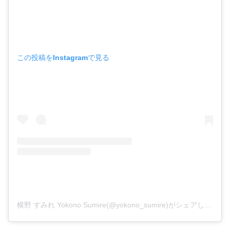
この投稿をInstagramで見る
横野 すみれ Yokono Sumire(@yokono_sumire)がシェアした投稿