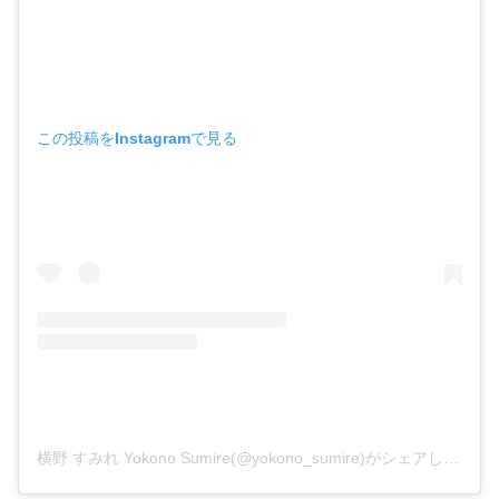
この投稿をInstagramで見る
横野 すみれ Yokono Sumire(@yokono_sumire)がシェアした投稿