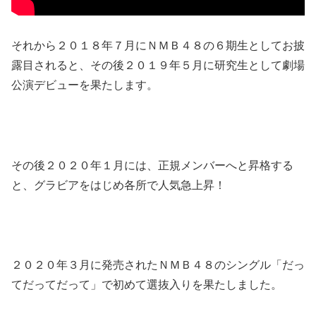
それから２０１８年７月にＮＭＢ４８の６期生としてお披
露目されると、その後２０１９年５月に研究生として劇場
公演デビューを果たします。
その後２０２０年１月には、正規メンバーへと昇格する
と、グラビアをはじめ各所で人気急上昇！
２０２０年３月に発売されたＮＭＢ４８のシングル「だっ
てだってだって」で初めて選抜入りを果たしました。