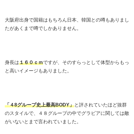
大阪府出身で国籍はもちろん日本、韓国との噂もありまし
たがあくまで噂でしかありません。
身長は
１６０ｃｍ
ですが、そのすらっとして体型からもっ
と高いイメージもありました。
「４8グループ史上最高BODY」
と評されていたほど抜群
のスタイルで、４８グループの中でグラビアに関しては敵
がいないとまで言われていました。