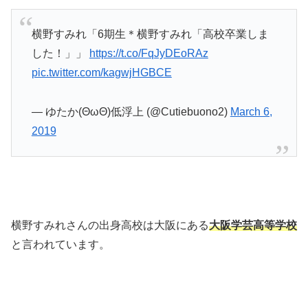
横野すみれ「6期生＊横野すみれ「高校卒業しま
した！」」
https://t.co/FqJyDEoRAz
pic.twitter.com/kagwjHGBCE
— ゆたか(ΘωΘ)低浮上 (@Cutiebuono2)
March 6,
2019
横野すみれさんの出身高校は大阪にある
大阪学芸高等学校
と言われています。