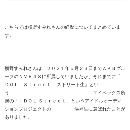
こちらでは横野すみれさんの経歴についてまとめていま
す。
横野すみれさんは、２０２１年５月２３日までＡＫＢグル
ープのＮＭＢ４８に所属していましたが、それまでに「ｉ
ＤＯＬ Ｓｔｒｅｅｔ ストリート生」とい
う エイベックス所
属の「ｉＤＯＬ Ｓｔｒｅｅｔ」というアイドルオーディ
ションプロジェクトの 候補生に選ばれたことが
ありました。