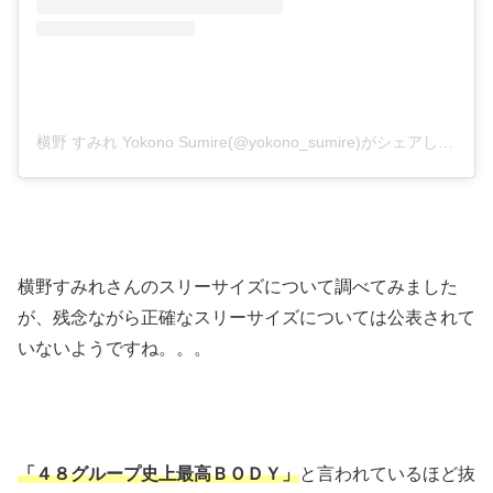
横野 すみれ Yokono Sumire(@yokono_sumire)がシェアした投稿
横野すみれさんのスリーサイズについて調べてみました
が、残念ながら正確なスリーサイズについては公表されて
いないようですね。。。
「４８グループ史上最高ＢＯＤＹ」
と言われているほど抜