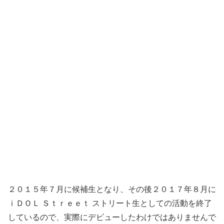
２０１５年７月に候補生となり、その後２０１７年８月に
ｉＤＯＬ Ｓｔｒｅｅｔ ストリート生としての活動を終了
しているので、実際にデビューしたわけではありませんで