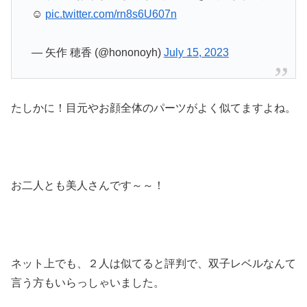
☺︎
pic.twitter.com/rn8s6U607n
— 矢作 穂香 (@hononoyh)
July 15, 2023
たしかに！目元やお顔全体のパーツがよく似てますよね。
お二人とも美人さんです～～！
ネット上でも、２人は似てると評判で、双子レベルなんて
言う方もいらっしゃいました。