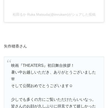
松田るか Ruka Matsuda(@imrukam)がシェアした投稿
矢作穂香さん
映画『THEATERS』初日舞台挨拶！
暑い中お越しいただき、ありがとうございました
🌸
そして公開おめでとうございます☺️
少しでも多くの方にご覧いただけたらいいなっ。
皆さんのお顔が久しぶりに拝見できて嬉しかった