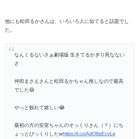
他にも松田るかさんは、いろいろ人に似てると話題でし
た。
なんくるないさぁ劇場版 生きてるかぎり死なない
さ
仲田まさえさんと松田るかちゃん推しなので最高
でした😆
やっと観れて嬉しい😂
最初の方の安室ちゃんのそっくりさん（？）にち
ょっとびっくりしたw
https://t.co/AdQ8pEcvLe