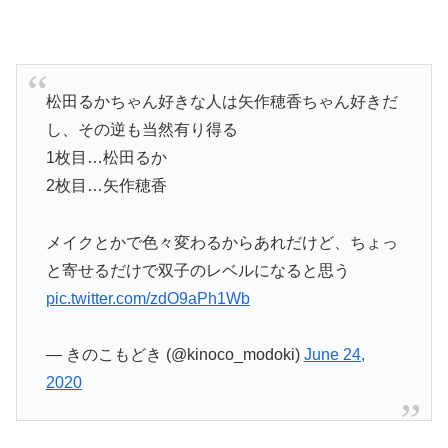
松田るかちゃん好きな人は矢作穂香ちゃん好きだ
し、その逆も当然有り得る
1枚目…松田るか
2枚目…矢作穂香
メイクとかで色々変わるからあれだけど、ちょっ
と寄せるだけで双子のレベルになると思う
pic.twitter.com/zdO9aPh1Wb
— きのこもどき (@kinoco_modoki)
June 24,
2020