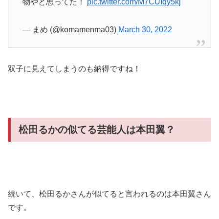
物やと思ってた！
pic.twitter.com/M7CUIqy5kj
— まめ (@komamenma03)
March 30, 2022
双子に見えてしまうのも納得ですね！
松田るかの似てる芸能人は本田翼？
続いて、松田るかさんが似てると言われるのは本田翼さん
です。