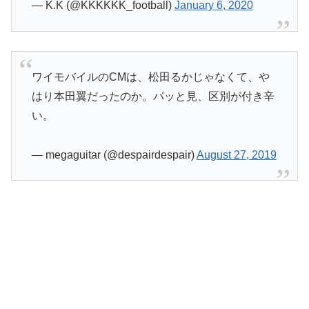
— K.K (@KKKKKK_football)
January 6, 2020
ワイモバイルのCMは、松田るかじゃなくて、や
はり本田翼だったのか。パッと見、区別が付き辛
い。
— megaguitar (@despairdespair)
August 27, 2019