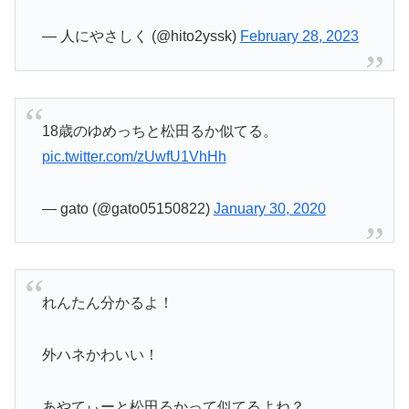
— 人にやさしく (@hito2yssk)
February 28, 2023
18歳のゆめっちと松田るか似てる。
pic.twitter.com/zUwfU1VhHh
— gato (@gato05150822)
January 30, 2020
れんたん分かるよ！
外ハネかわいい！
あやてぃーと松田るかって似てるよね？