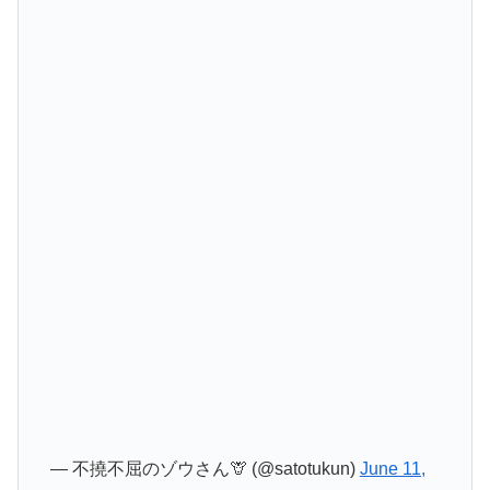
— 不撓不屈のゾウさん🦒 (@satotukun)
June 11,