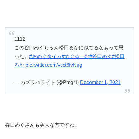
1112
この谷口めぐちゃん松田るかに似てるなぁって思
った。
#おめぐタイム
#めぐるーむ
#谷口めぐ
#松田
るか
pic.twitter.com/vcct6fvNug
— カズラバライト (@Pmg4I)
December 1, 2021
谷口めぐさんも美人な方ですね。