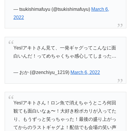
— tsukishimafuyu (@tsukishimafuyu)
March 6,
2022
Yes!アキトさん見て、一発ギャグってこんなに面
白いんだ！ってめちゃくちゃ感心してしまった…
— おか (@zenchiyu_1219)
March 6, 2022
Yes!アキトさん！ロン魚で消えちゃうところ何回
観ても面白いなぁ〜！大好き粉ポカリが入ってた
り、もうずっと笑っちゃった！最後の盛り上がっ
てからのラストギャグよ！配信でも会場の笑い声