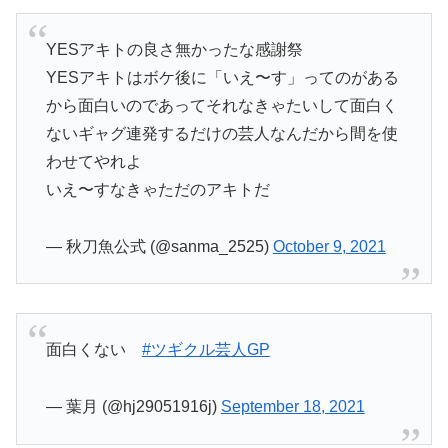
YESアキトの良さ無かったな感謝祭
YESアキトはボケ後に「いえ〜す」ってのがある
から面白いのであってそれなきゃたいして面白く
ないギャグ連発するだけの芸人なんだから間を使
わせてやれよ
いえ〜すなきゃただのアキトだ
— 秋刀魚公式 (@sanma_2525)
October 9, 2021
面白くない
#ツギクル芸人GP
— 葉月 (@hj29051916j)
September 18, 2021