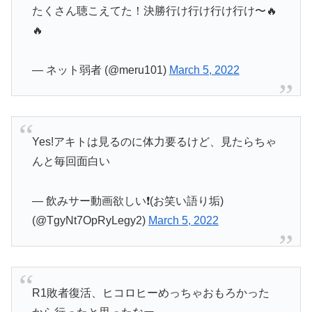
たくさん聴こえてた！決勝行け行け行け行け〜🔥
🔥
— ネット弱者 (@meru101)
March 5, 2022
Yes!アキトは見るのに体力要るけど、見たらちゃ
んと毎回面白い
— 飲みサー動画欲しい❗️(お笑い語り垢)
(@TgyNt7OpRyLegy2)
March 5, 2022
R1敗者復活、ヒコロヒーめっちゃおもろかった