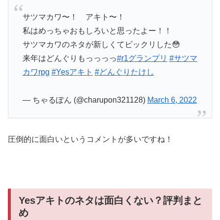
サツマカワ〜！ アキト〜！
私はめっちゃおもしろいと思ったよー！！
サツマカワのネタが新しくてビックリした😳
来年はどんぐりもっっっっ
#r1グランプリ
#サツマ
カワrpg
#Yesアキト
#どんぐりたけし
— ちゃるぽん (@charupon321128)
March 6, 2022
圧倒的に面白いというコメントが多いですね！
Yesアキトのネタは面白くない？評判まと
め