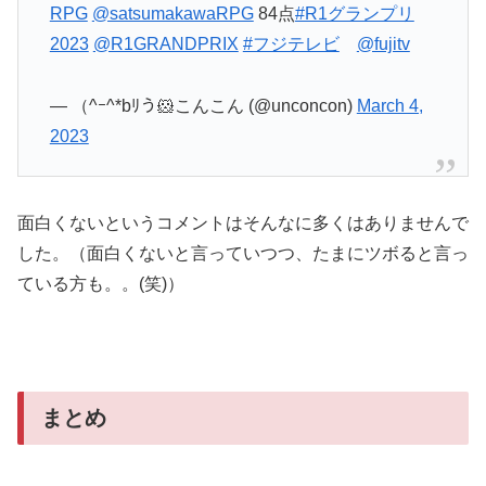
RPG
@satsumakawaRPG
84点
#R1グランプリ
2023
@R1GRANDPRIX
#フジテレビ
@fujitv
— （^ｰ^*bﾘう🐹こんこん (@unconcon)
March 4,
2023
面白くないというコメントはそんなに多くはありませんで
した。（面白くないと言っていつつ、たまにツボると言っ
ている方も。。(笑)）
まとめ