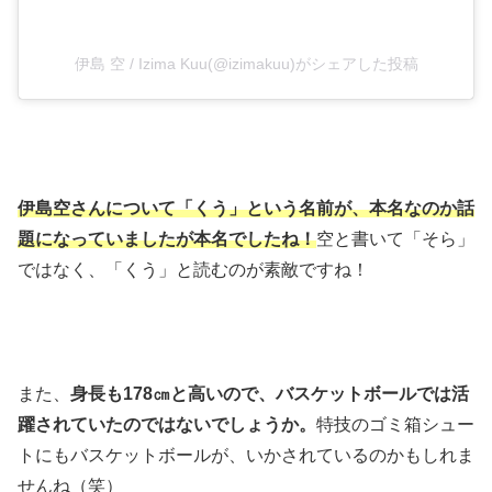
伊島 空 / Izima Kuu(@izimakuu)がシェアした投稿
伊島空さんについて「くう」という名前が、本名なのか話
題になっていましたが本名でしたね！
空と書いて「そら」
ではなく、「くう」と読むのが素敵ですね！
また、
身長も178㎝と高いので、バスケットボールでは活
躍されていたのではないでしょうか。
特技のゴミ箱シュー
トにもバスケットボールが、いかされているのかもしれま
せんね（笑）