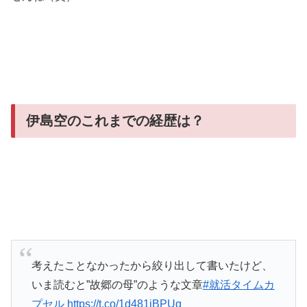
伊島空のこれまでの経歴は？
考えたことなかったから絞り出して書いたけど、
いま読むと”故郷の母”のような文章
#就活タイムカ
プセル
https://t.co/1d481jBPUq