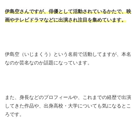
伊島空さんですが、俳優として活動されているかたで、映
画やテレビドラマなどに出演され注目を集めています。
伊島空（いじまくう）という名前で活動してますが、本名
なのか芸名なのか話題になっています。
また、身長などのプロフィールや、これまでの経歴で出演
してきた作品や、出身高校・大学についても気になるとこ
ろです。