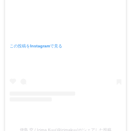
この投稿をInstagramで見る
伊島 空 / Izima Kuu(@izimakuu)がシェアした投稿