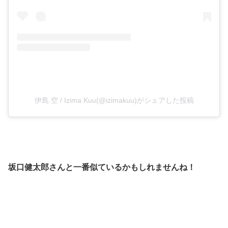
伊島 空 / Izima Kuu(@izimakuu)がシェアした投稿
坂口健太郎さんと一番似ているかもしれませんね！