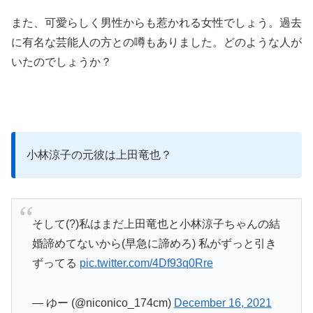
また、可愛らしく男性からも惹かれる女性でしょう。過去
に有名な芸能人の方との噂もありました。どのような人が
いたのでしょうか？
小林涼子の元彼は上田竜也？
そして(?)私はまだ上田竜也と小林涼子ちゃんの結
婚諦めてないから(早急に諦めろ) 私がずっと引き
ずってる
pic.twitter.com/4Df93q0Rre
— ゆー (@niconico_174cm)
December 16, 2021