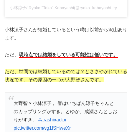
小林涼子/ Ryoko “Toko” Kobayashi(@ryoko_kobayashi_ryoko)がシェアした投稿
小林涼子さんが結婚しているという噂は以前から沢山あり
ます。
ただ、
現時点では結婚をしている可能性は低いです。
ただ、世間では結婚しているのでは？とささやかれている
状況です。その原因の一つが大野智さんです。
大野智 × 小林涼子 。智はいちばん涼子ちゃんと
のカップリングがすき。とゆか、成瀬さんとしお
りがすき。
#arashixactor
pic.twitter.com/vg1fSHweXr