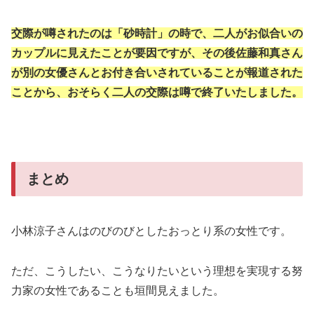
交際が噂されたのは「砂時計」の時で、二人がお似合いの
カップルに見えたことが要因ですが、その後佐藤和真さん
が別の女優さんとお付き合いされていることが報道された
ことから、おそらく二人の交際は噂で終了いたしました。
まとめ
小林涼子さんはのびのびとしたおっとり系の女性です。
ただ、こうしたい、こうなりたいという理想を実現する努
力家の女性であることも垣間見えました。