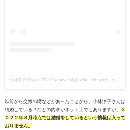
小林涼子/ Ryoko “Toko” Kobayashi(@ryoko_kobayashi_ryoko)がシェアした投稿
以前から交際の噂などがあったことから、小林涼子さんは
結婚している？などの内容がネット上でもありますが、
２
０２２年３月時点では結婚をしているという情報は入って
おりません。