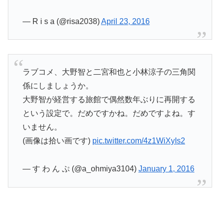
— R i s a (@risa2038)
April 23, 2016
ラブコメ、大野智と二宮和也と小林涼子の三角関
係にしましょうか。
大野智が経営する旅館で偶然数年ぶりに再開する
という設定で。だめですかね。だめですよね。す
いません。
(画像は拾い画です)
pic.twitter.com/4z1WiXyIs2
— す わ ん ぷ (@a_ohmiya3104)
January 1, 2016