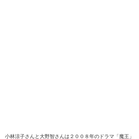
小林涼子さんと大野智さんは２００８年のドラマ「魔王」