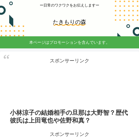
ー日常のワクワクをお伝えしますー
たきもりの森
本ページはプロモーションを含んでいます。
スポンサーリンク
小林涼子の結婚相手の旦那は大野智？歴代
彼氏は上田竜也や佐野和真？
スポンサーリンク