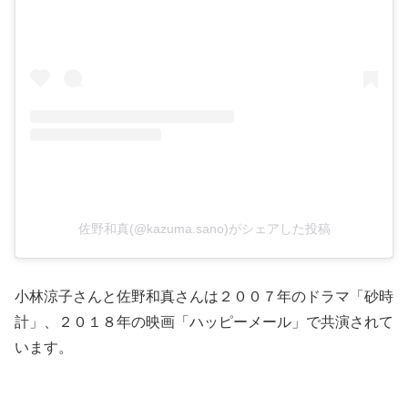
佐野和真(@kazuma.sano)がシェアした投稿
小林涼子さんと佐野和真さんは２００７年のドラマ「砂時
計」、２０１８年の映画「ハッピーメール」で共演されて
います。