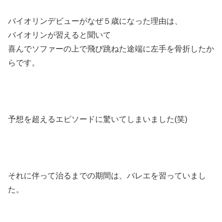
バイオリンデビューがなぜ５歳になった理由は、
バイオリンが習えると聞いて
喜んでソファーの上で飛び跳ねた途端に左手を骨折したか
らです。
予想を超えるエピソードに驚いてしまいました(笑)
それに伴って治るまでの期間は、バレエを習っていまし
た。