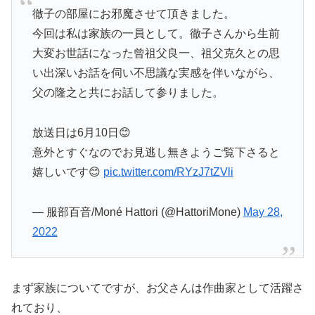
徹子の部屋にお邪魔させて頂きました。
今回は私は家族の一員として。徹子さんから生前
大変お世話になった曾祖父良一、祖父克久との思
い出深いお話を伺い不思議な実感を伴いながら、
父の隆之と共にお話して参りました。
放送日は6月10日😊
意外とすぐなのでお見逃し無きようご覧下さると
嬉しいです😊
pic.twitter.com/RYzJ7tZVli
— 服部百音/Moné Hattori (@HattoriMone)
May 28,
2022
まず家族についてですが、お父さんは作曲家として活躍さ
れており、