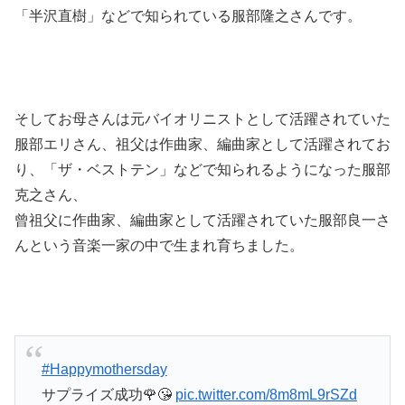
「半沢直樹」などで知られている服部隆之さんです。
そしてお母さんは元バイオリニストとして活躍されていた
服部エリさん、祖父は作曲家、編曲家として活躍されてお
り、「ザ・ベストテン」などで知られるようになった服部
克之さん、
曾祖父に作曲家、編曲家として活躍されていた服部良一さ
んという音楽一家の中で生まれ育ちました。
#Happymothersday
サプライズ成功🌹😘
pic.twitter.com/8m8mL9rSZd