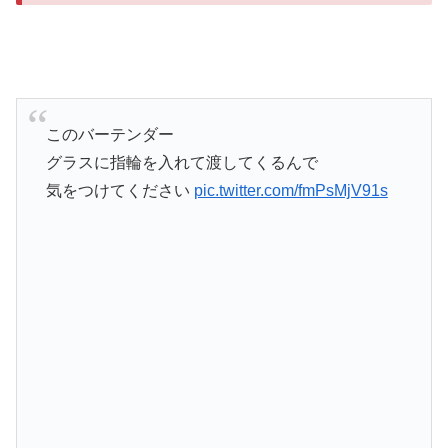
このバーテンダー
グラスに指輪を入れて渡してくるんで
気をつけてください
pic.twitter.com/fmPsMjV91s