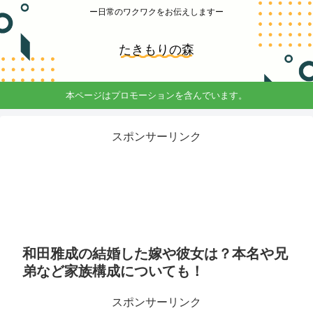
ー日常のワクワクをお伝えしますー
たきもりの森
本ページはプロモーションを含んでいます。
スポンサーリンク
和田雅成の結婚した嫁や彼女は？本名や兄
弟など家族構成についても！
スポンサーリンク