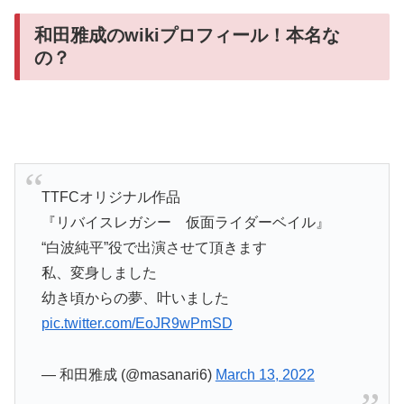
和田雅成のwikiプロフィール！本名な
の？
TTFCオリジナル作品
『リバイスレガシー 仮面ライダーベイル』
“白波純平”役で出演させて頂きます
私、変身しました
幼き頃からの夢、叶いました
pic.twitter.com/EoJR9wPmSD
— 和田雅成 (@masanari6)
March 13, 2022