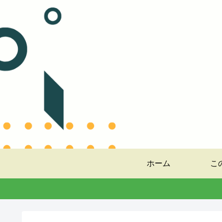
ホーム
こ