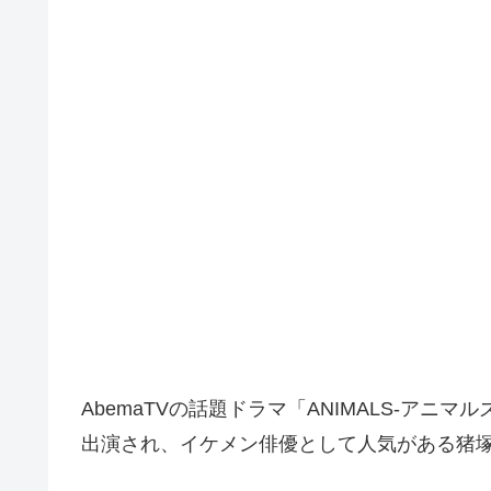
AbemaTVの話題ドラマ「ANIMALS-アニマル
出演され、イケメン俳優として人気がある猪