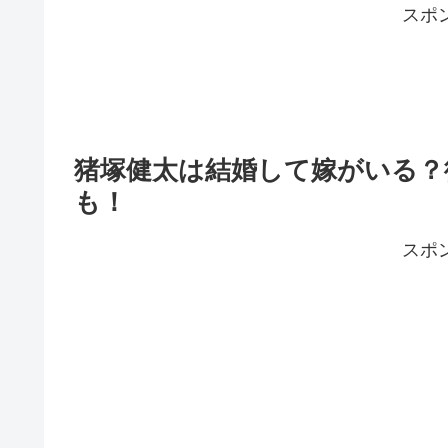
スポ
猪塚健太は結婚して嫁がいる？彼
も！
スポ