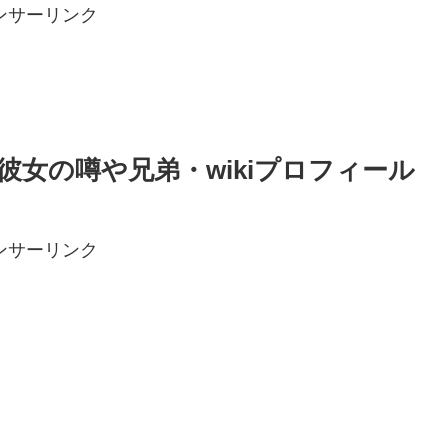
ンサーリンク
女の噂や兄弟・wikiプロフィール
ンサーリンク