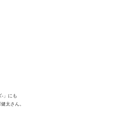
ズ-」にも
塚健太さん。