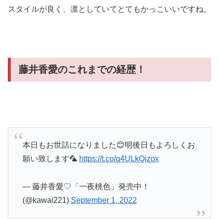
スタイルが良く、凛としていてとてもかっこいいですね。
藤井香愛のこれまでの経歴！
本日もお世話になりました😊明後日もよろしくお
願い致します🦜
https://t.co/q4ULkQizox
— 藤井香愛♡「一夜桃色」発売中！
(@kawai221)
September 1, 2022