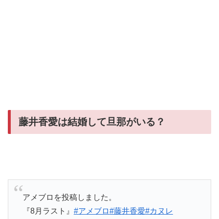
藤井香愛は結婚して旦那がいる？
アメブロを投稿しました。
『8月ラスト』
#アメブロ
#藤井香愛
#カヌレ