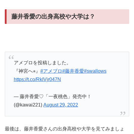
藤井香愛の出身高校や大学は？
アメブロを投稿しました。
『神宮へ⭐︎』
#アメブロ
#藤井香愛
#swallows
https://t.co/RkIVjr047N
— 藤井香愛♡「一夜桃色」発売中！
(@kawai221)
August 29, 2022
最後は、藤井香愛さんの出身高校や大学を見てみましょ