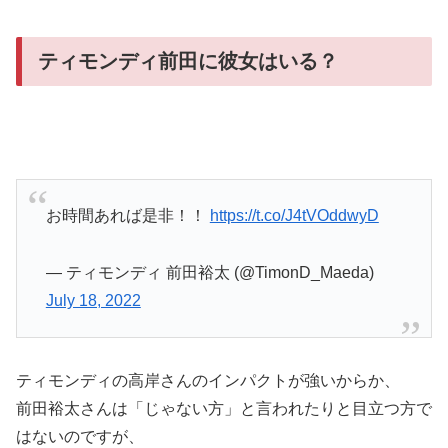
ティモンディ前田に彼女はいる？
お時間あれば是非！！
https://t.co/J4tVOddwyD
— ティモンディ 前田裕太 (@TimonD_Maeda)
July 18, 2022
ティモンディの高岸さんのインパクトが強いからか、
前田裕太さんは「じゃない方」と言われたりと目立つ方で
はないのですが、