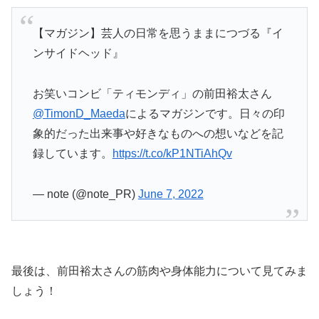
【マガジン】芸人の日常を思うままにつづる『イ
ンサイドヘッド』
お笑いコンビ「ティモンディ」の前田裕太さん
@TimonD_Maeda
によるマガジンです。日々の印
象的だった出来事や好きなものへの想いなどを記
録しています。
https://t.co/kP1NTiAhQv
— note (@note_PR)
June 7, 2022
最後は、前田裕太さんの筋肉や身体能力について見てみま
しょう！