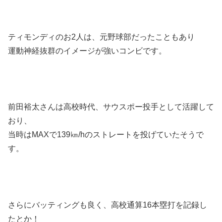
ティモンディのお2人は、元野球部だったこともあり
運動神経抜群のイメージが強いコンビです。
前田裕太さんは高校時代、サウスポー投手として活躍して
おり、
当時はMAXで139㎞/hのストレートを投げていたそうで
す。
さらにバッティングも良く、高校通算16本塁打を記録し
たとか！