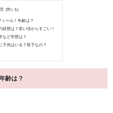
次
ロフィール！年齢は？
の経歴は？若い頃からすごい！
学など学歴は？
に子供はいる？双子なの？
！年齢は？