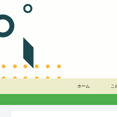
ホーム
こ