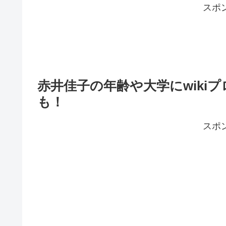
スポ
赤井佳子の年齢や大学にwiki
も！
スポ