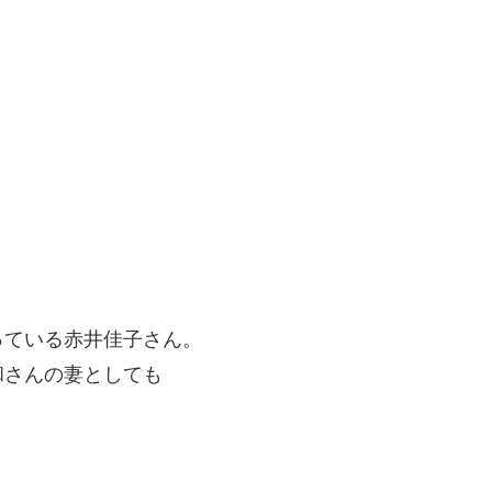
っている赤井佳子さん。
和さんの妻としても