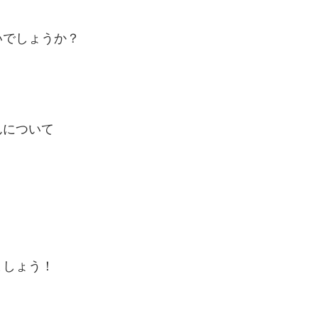
いでしょうか？
んについて
ましょう！