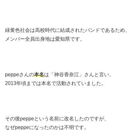
緑黄色社会は高校時代に結成されたバンドであるため、
メンバー全員出身地は愛知県です。
peppeさんの
本名
は「神谷香奈江」さんと言い、
2013年頃までは本名で活動されていました。
その後peppeという名前に改名したのですが、
なぜpeppeになったのかは不明です。