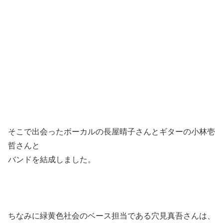
そこで出会ったボーカルの長屋晴子さんとギターの小林壱
哲さんと
バンドを結成しました。
ちなみに緑黄色社会のベース担当である穴見真吾さんは、