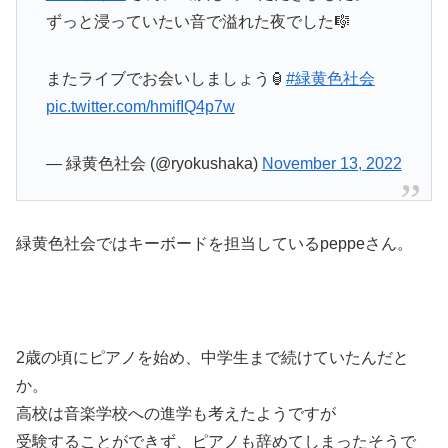
ずっと浸っていたい音で溢れた夜でした🎼
またライブでお会いしましょう🏮
#緑黄色社会
pic.twitter.com/hmifIQ4p7w
— 緑黄色社会 (@ryokushaka)
November 13, 2022
緑黄色社会ではキーボードを担当しているpeppeさん。
2歳の頃にピアノを始め、中学生まで続けていたんだと
か。
高校は音楽学校への進学も考えたようですが
受験することができず、ピアノも辞めてしまったそうで