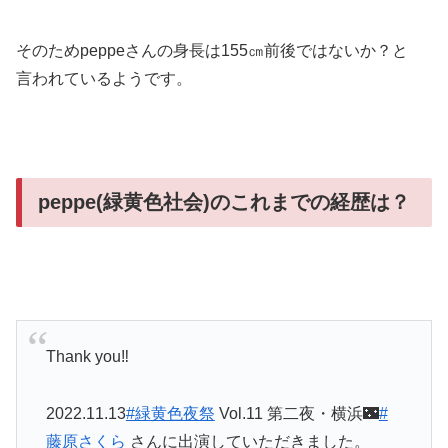
そのためpeppeさんの身長は155㎝前後ではないか？と
言われているようです。
peppe(緑黄色社会)のこれまでの経歴は？
Thank you‼︎
2022.11.13
#緑黄色夜祭
Vol.11 第二夜・横浜🌃
#
藤原さくら
さんに出演していただきました。