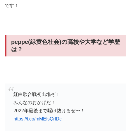
です！
peppe(緑黄色社会)の高校や大学など学歴
は？
紅白歌合戦初出場ぞ！
みんなのおかげだ！
2022年最後まで駆け抜けるぜ〜！
https://t.co/mMEIsQrIDc