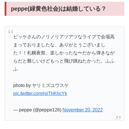
peppe(緑黄色社会)は結婚している？
ビッケさんのノリノリアツアツなライブで会場高
まっておりましたな、ありがとうございまし
た！！札幌夜祭、楽しかったな〜だから弾きなが
らだと難しいけどもっと飛び跳ねたかった。ふふ
ふ
photo by ヤリミズユウスケ
pic.twitter.com/niiThKhcYk
— peppe (@peppe126)
November 20, 2022