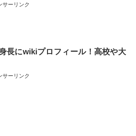
ンサーリンク
長にwikiプロフィール！高校や大
ンサーリンク