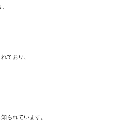
り、
まれており、
も知られています。