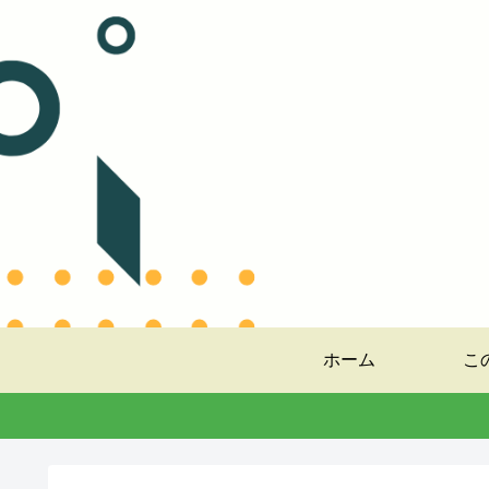
ホーム
こ