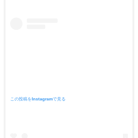
この投稿をInstagramで見る