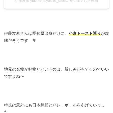
伊藤友希 yuki ito(@yukiito_official)がシェアした投稿
伊藤友希さんは愛知県出身だけに、
小倉トースト巡り
が趣
味だそうです 笑
地元の名物が好物だというのは、親しみがもてるのでいい
ですよね〜
特技は意外にも日本舞踊とバレーボールをあげていまし
た。