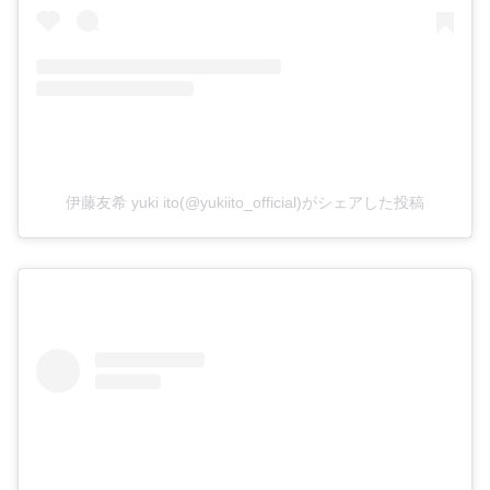
伊藤友希 yuki ito(@yukiito_official)がシェアした投稿