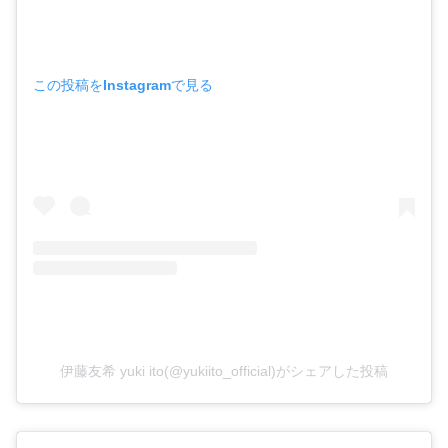
この投稿をInstagramで見る
伊藤友希 yuki ito(@yukiito_official)がシェアした投稿