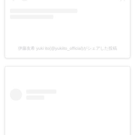
伊藤友希 yuki ito(@yukiito_official)がシェアした投稿