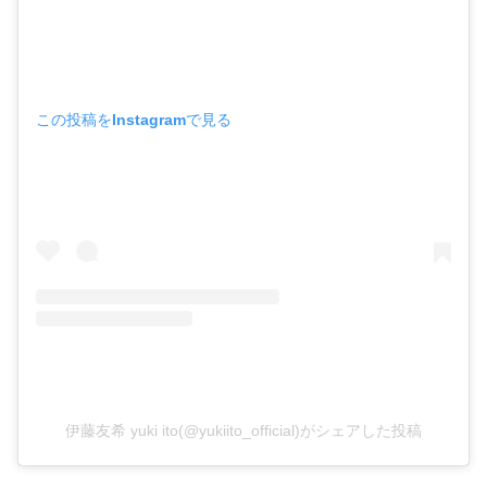
この投稿をInstagramで見る
伊藤友希 yuki ito(@yukiito_official)がシェアした投稿