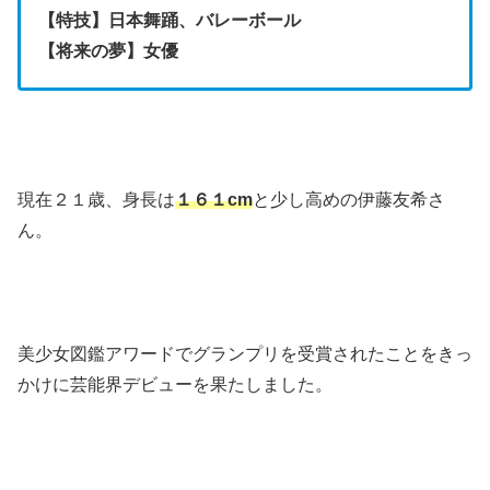
【特技】日本舞踊、バレーボール
【将来の夢】女優
現在２１歳、身長は
１６１cm
と少し高めの伊藤友希さ
ん。
美少女図鑑アワードでグランプリを受賞されたことをきっ
かけに芸能界デビューを果たしました。