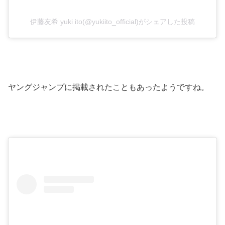
伊藤友希 yuki ito(@yukiito_official)がシェアした投稿
ヤングジャンプに掲載されたこともあったようですね。