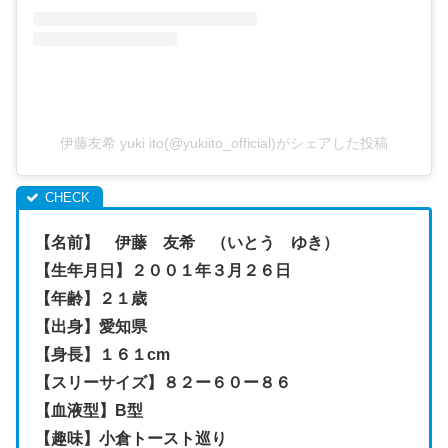
伊藤友希 yuki ito(@yukiito_official)がシェアした投稿
【名前】 伊藤 友希 （いとう ゆき）
【生年月日】２００１年３月２６日
【年齢】２１歳
【出身】愛知県
【身長】１６１cm
【スリーサイズ】８２ー６０ー８６
【血液型】B型
【趣味】小倉トースト巡り