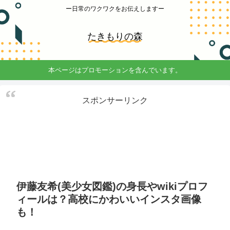
ー日常のワクワクをお伝えしますー
たきもりの森
本ページはプロモーションを含んでいます。
スポンサーリンク
伊藤友希(美少女図鑑)の身長やwikiプロフ
ィールは？高校にかわいいインスタ画像
も！