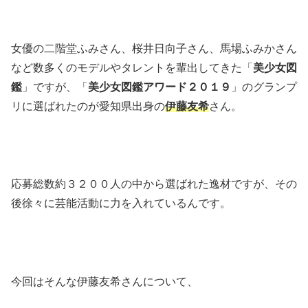
女優の二階堂ふみさん、桜井日向子さん、馬場ふみかさん
など数多くのモデルやタレントを輩出してきた「
美少女図
鑑
」ですが、「
美少女図鑑アワード２０１９
」のグランプ
リに選ばれたのが愛知県出身の
伊藤友希
さん。
応募総数約３２００人の中から選ばれた逸材ですが、その
後徐々に芸能活動に力を入れているんです。
今回はそんな伊藤友希さんについて、