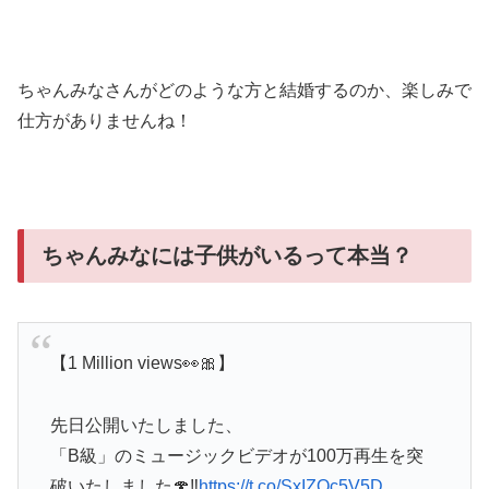
ちゃんみなさんがどのような方と結婚するのか、楽しみで
仕方がありませんね！
ちゃんみなには子供がいるって本当？
【1 Million views👀🎀】
先日公開いたしました、
「B級」のミュージックビデオが100万再生を突
破いたしました🍄‼️
https://t.co/SxIZQc5V5D