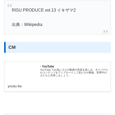
RISU PRODUCE vol.13 イキザマ2
出典：Wikipedia
CM
- YouTube
YouTube でお気に入りの動画や音楽を楽しみ、オリジナル
のコンテンツをアップロードして友だちや家族、世界中の
人たちと共有しましょう。
youtu.be