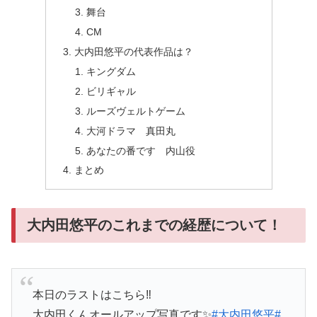
舞台
CM
大内田悠平の代表作品は？
キングダム
ビリギャル
ルーズヴェルトゲーム
大河ドラマ 真田丸
あなたの番です 内山役
まとめ
大内田悠平のこれまでの経歴について！
本日のラストはこちら‼️
大内田くんオールアップ写真です✨
#大内田悠平
#