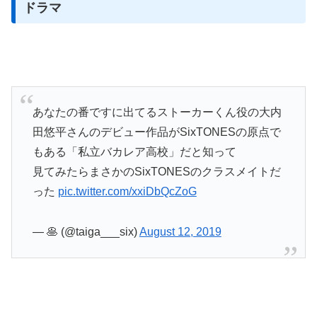
ドラマ
あなたの番ですに出てるストーカーくん役の大内
田悠平さんのデビュー作品がSixTONESの原点で
もある「私立バカレア高校」だと知って
見てみたらまさかのSixTONESのクラスメイトだ
った
pic.twitter.com/xxiDbQcZoG
— 🥞 (@taiga___six)
August 12, 2019