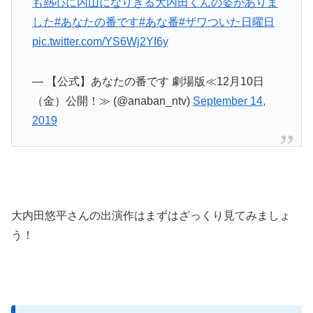
も熱心に内山になりきる大内田くんの姿がありま
した
#あなたの番です
#あな番
#ザワついた日曜日
pic.twitter.com/YS6Wj2YI6y
— 【公式】あなたの番です 劇場版≪12月10日
（金）公開！≫ (@anaban_ntv)
September 14,
2019
大内田悠平さんの出演作はまずはざっくり見てみましょ
う！