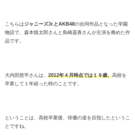
こちらは
ジャニーズJr.とAKB48
の合同作品となった学園
物語で、森本慎太郎さんと島崎遥香さんが主演を務めた作
品です。
大内田悠平さんは、
2012年４月時点では１９歳、
高校を
卒業して１年経った時のことです。
ということは、高校卒業後、俳優の道を目指したというこ
とですね。