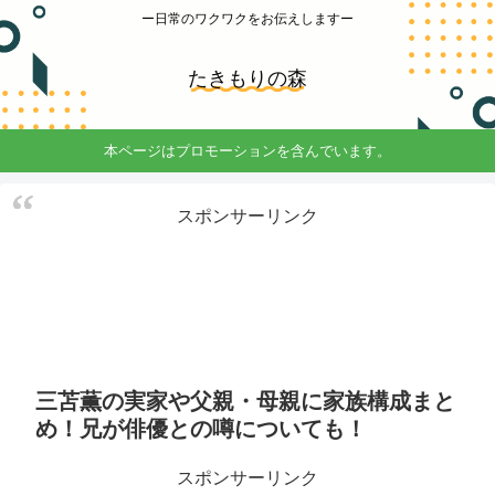
ー日常のワクワクをお伝えしますー
たきもりの森
本ページはプロモーションを含んでいます。
スポンサーリンク
三苫薫の実家や父親・母親に家族構成まと
め！兄が俳優との噂についても！
スポンサーリンク