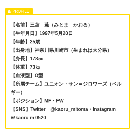
【名前】三苫 薫（みとま かおる）
【生年月日】1997年5月20日
【年齢】25歳
【出身地】神奈川県川崎市（生まれは大分県）
【身長】178㎝
【体重】73㎏
【血液型】O型
【所属チーム】ユニオン・サン＝ジロワーズ（ベル
ギー）
【ポジション】MF・FW
【SNS】Twitter @kaoru_mitoma・Instagram
＠kaoru.m.0520