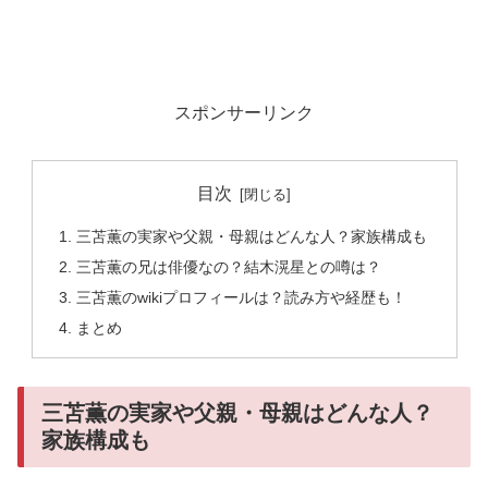
スポンサーリンク
目次
三苫薫の実家や父親・母親はどんな人？家族構成も
三苫薫の兄は俳優なの？結木滉星との噂は？
三苫薫のwikiプロフィールは？読み方や経歴も！
まとめ
三苫薫の実家や父親・母親はどんな人？
家族構成も