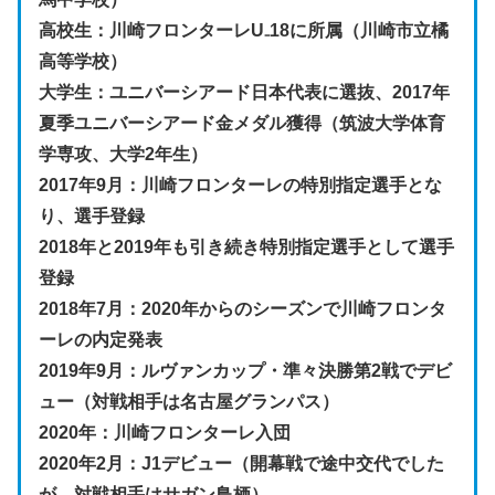
高校生：川崎フロンターレU₋18に所属（川崎市立橘
高等学校）
大学生：ユニバーシアード日本代表に選抜、2017年
夏季ユニバーシアード金メダル獲得（筑波大学体育
学専攻、大学2年生）
2017年9月：川崎フロンターレの特別指定選手とな
り、選手登録
2018年と2019年も引き続き特別指定選手として選手
登録
2018年7月：2020年からのシーズンで川崎フロンタ
ーレの内定発表
2019年9月：ルヴァンカップ・準々決勝第2戦でデビ
ュー（対戦相手は名古屋グランパス）
2020年：川崎フロンターレ入団
2020年2月：J1デビュー（開幕戦で途中交代でした
が、対戦相手はサガン鳥栖）