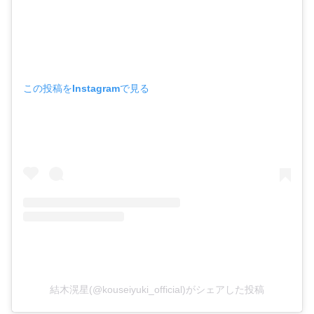
この投稿をInstagramで見る
結木滉星(@kouseiyuki_official)がシェアした投稿