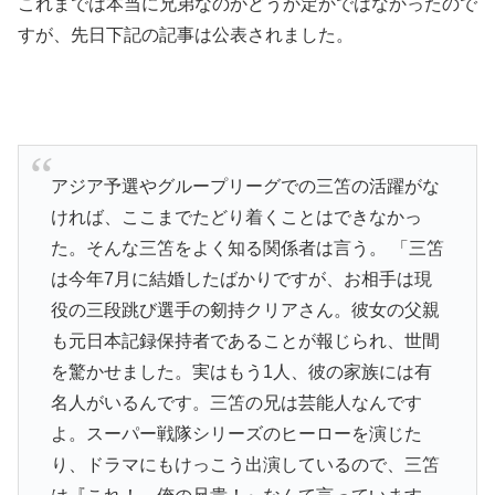
これまでは本当に兄弟なのかどうか定かではなかったので
すが、先日下記の記事は公表されました。
アジア予選やグループリーグでの三笘の活躍がな
ければ、ここまでたどり着くことはできなかっ
た。そんな三笘をよく知る関係者は言う。 「三笘
は今年7月に結婚したばかりですが、お相手は現
役の三段跳び選手の剱持クリアさん。彼女の父親
も元日本記録保持者であることが報じられ、世間
を驚かせました。実はもう1人、彼の家族には有
名人がいるんです。三笘の兄は芸能人なんです
よ。スーパー戦隊シリーズのヒーローを演じた
り、ドラマにもけっこう出演しているので、三笘