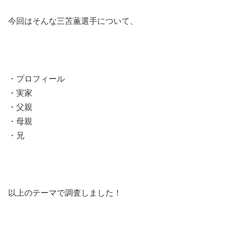
今回はそんな三苫薫選手について、
・プロフィール
・実家
・父親
・母親
・兄
以上のテーマで調査しました！