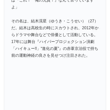
は『これ！ 俺の兄貴！』なんて言っています
よ」
その名は、結木滉星（ゆうき・こうせい）（27）
だ。結木は高校生の時にスカウトされ、2012年か
らドラマや舞台などで俳優として活動している。
17年には舞台『ハイパープロジェクション演劇
「ハイキュー!!」“進化の夏”』の赤葦京治役で持ち
前の運動神経の良さを見せつけ注目された。