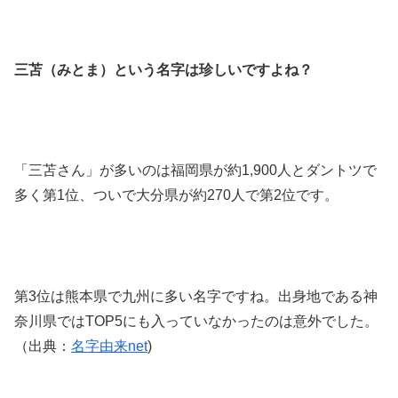
三苫（みとま）という名字は珍しいですよね？
「三苫さん」が多いのは福岡県が約1,900人とダントツで
多く第1位、ついで大分県が約270人で第2位です。
第3位は熊本県で九州に多い名字ですね。出身地である神
奈川県ではTOP5にも入っていなかったのは意外でした。
（出典：
名字由来net
)