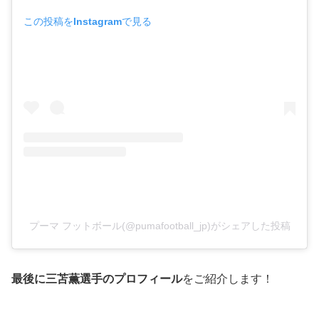
この投稿をInstagramで見る
プーマ フットボール(@pumafootball_jp)がシェアした投稿
最後に三苫薫選手のプロフィール
をご紹介します！