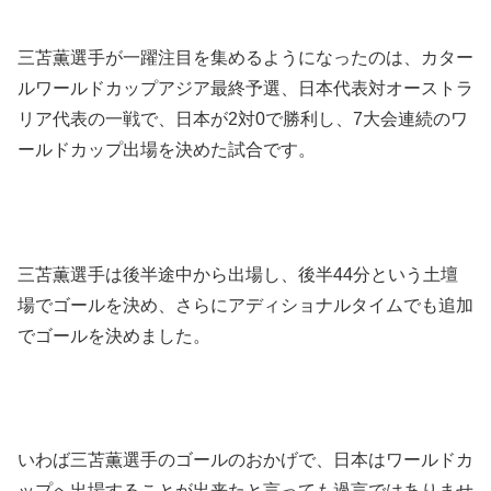
三苫薫選手が一躍注目を集めるようになったのは、カター
ルワールドカップアジア最終予選、日本代表対オーストラ
リア代表の一戦で、日本が2対0で勝利し、7大会連続のワ
ールドカップ出場を決めた試合です。
三苫薫選手は後半途中から出場し、後半44分という土壇
場でゴールを決め、さらにアディショナルタイムでも追加
でゴールを決めました。
いわば三苫薫選手のゴールのおかげで、日本はワールドカ
ップへ出場することが出来たと言っても過言ではありませ