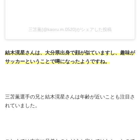
三笘薫(@kaoru.m.0520)がシェアした投稿
結木滉星さんは、大分県出身で顔が似ていますし、趣味が
サッカーということで噂になったようですね。
三苫薫選手の兄と結木滉星さんは年齢が近いことも注目さ
れていました。