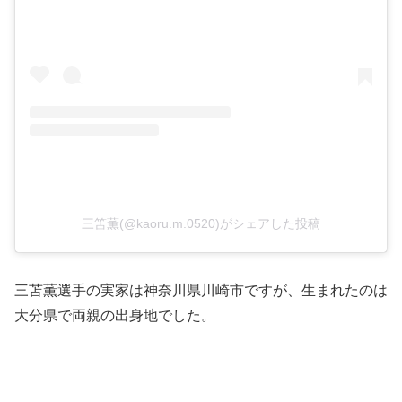
三笘薫(@kaoru.m.0520)がシェアした投稿
三苫薫選手の実家は神奈川県川崎市ですが、生まれたのは
大分県で両親の出身地でした。