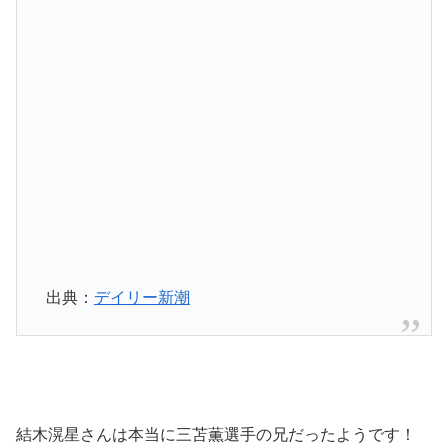
出典：
デイリー新潮
結木滉星さんは本当に三苫薫選手の兄だったようです！