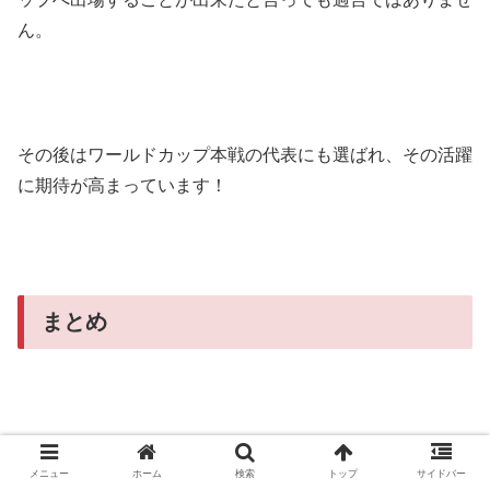
ん。
その後はワールドカップ本戦の代表にも選ばれ、その活躍
に期待が高まっています！
まとめ
三苫薫選手についてまとめてみましたが、いかがでした
メニュー
ホーム
検索
トップ
サイドバー