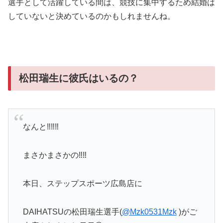
選手として活躍している間は、競技に集中するため結婚は
していないと決めているのかもしれませんね。
松田瑞生に彼氏はいるの？
なんと‼️‼️‼️
まさかまさかの‼️‼️
本日、ステップスポーツ広島店に
DAIHATSUの松田瑞生選手(
@Mzk0531Mzk
)がご