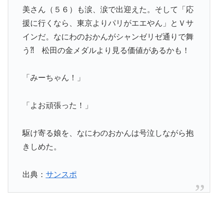
美さん（５６）も涙、涙で出迎えた。そして「応
援に行くなら、東京よりパリがエエやん」とＶサ
インだ。なにわのおかんがシャンゼリゼ通りで舞
う⁈ 松田の金メダルより見る価値があるかも！
「みーちゃん！」
「よお頑張った！」
駆け寄る娘を、なにわのおかんは号泣しながら抱
きしめた。
出典：
サンスポ