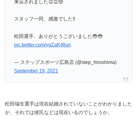
来店されました👏👏😍
スタッフ一同、感激でした‼️
松田選手、ありがとうございました😳😳
pic.twitter.com/ygZaK4fjun
— ステップスポーツ広島店 (@step_hiroshima)
September 19, 2021
松田瑞生選手は現在結婚されていないことがわかりました
が、それでは彼氏などは現在いるのでしょうか。