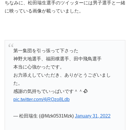
ちなみに、松田瑞生選手のツイッターには男子選手と一緒
に映っている画像が載っていました。
第一集団を引っ張って下さった
神野大地選手、福田穣選手、田中飛鳥選手
本当に心強かったです。
お力添えしていただき、ありがとうございまし
た。
感謝の気持ちでいっぱいです＾＾🥀
pic.twitter.com/4jRQzo8Ldb
— 松田瑞生 (@Mzk0531Mzk)
January 31, 2022