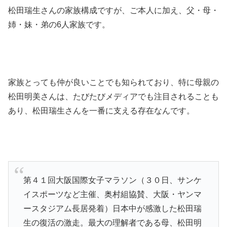
松田瑞生さんの家族構成ですが、ご本人に加え、父・母・
姉・妹・弟の6人家族です。
家族とっても仲が良いことでも知られており、特に母親の
松田明美さんは、たびたびメディアでも注目されることも
あり、松田瑞生さんを一番に支える存在なんです。
第４１回大阪国際女子マラソン（３０日、サンケ
イスポーツなど主催、奥村組協賛、大阪・ヤンマ
ースタジアム長居発着）日本中が感激した松田瑞
生の復活の激走。最大の理解者である母、松田明