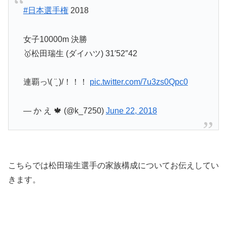
#日本選手権
2018
女子10000m 決勝
🥇松田瑞生 (ダイハツ) 31′52″42
連覇っ\( ¨̮ )/！！！
pic.twitter.com/7u3zs0Qpc0
— か え 🍁 (@k_7250)
June 22, 2018
こちらでは松田瑞生選手の家族構成についてお伝えしてい
きます。