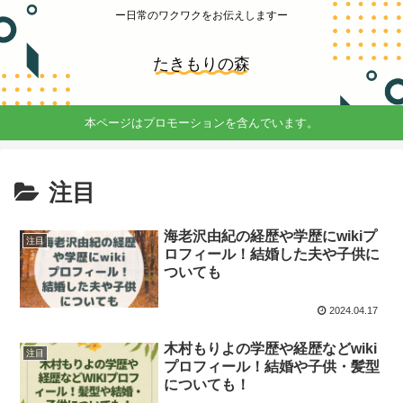
ー日常のワクワクをお伝えしますー
たきもりの森
本ページはプロモーションを含んでいます。
注目
海老沢由紀の経歴や学歴にwikiプ
注目
ロフィール！結婚した夫や子供に
ついても
2024.04.17
木村もりよの学歴や経歴などwiki
注目
プロフィール！結婚や子供・髪型
についても！